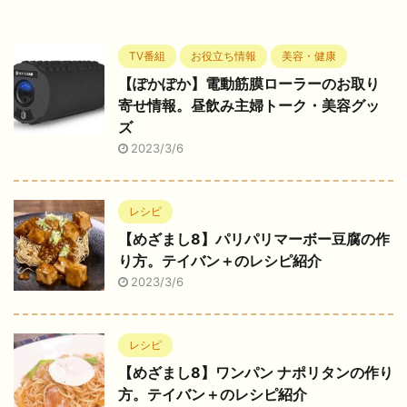
TV番組
お役立ち情報
美容・健康
【ぽかぽか】電動筋膜ローラーのお取り
寄せ情報。昼飲み主婦トーク・美容グッ
ズ
2023/3/6
レシピ
【めざまし8】パリパリマーボー豆腐の作
り方。テイバン＋のレシピ紹介
2023/3/6
レシピ
【めざまし8】ワンパン ナポリタンの作り
方。テイバン＋のレシピ紹介