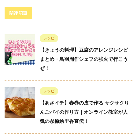
関連記事
レシピ
【きょうの料理】豆腐のアレンジレシピ
まとめ・鳥羽周作シェフの強火で行こう
ぜ！
レシピ
【あさイチ】春巻の皮で作る サクサクり
んごパイの作り方｜オンライン教室が人
気の糸原絵里香直伝！