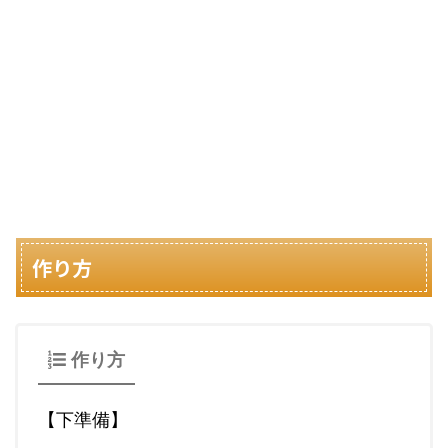
作り方
作り方
【下準備】