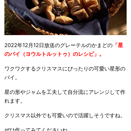
2022年12月12日放送のグレーテルのかまどの
「星
のパイ（ヨウルトルットゥ）のレシピ」。
ワクワクするクリスマスにぴったりの可愛い星形の
パイ。
星の形やジャムを工夫して自分流にアレンジして作
れます。
クリスマス以外でも可愛いので活躍しそうですね。
ぜひ作ってみてくださいね。