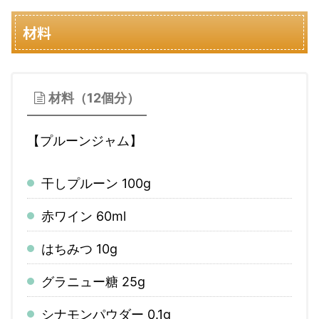
材料
材料（12個分）
【プルーンジャム】
干しプルーン 100g
赤ワイン 60ml
はちみつ 10g
グラニュー糖 25g
シナモンパウダー 0.1g