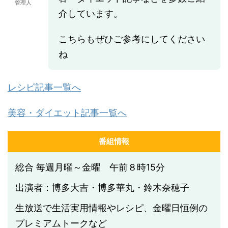
管理人
介しています。
こちらもぜひご参考にしてください
ね
レシピ記事一覧へ
美容・ダイエット記事一覧へ
番組情報
総合 毎週月曜～金曜 午前８時15分
出演者：博多大吉・博多華丸・鈴木奈穂子
生放送で生活実用情報やレシピ、金曜日恒例の
プレミアムトークなど