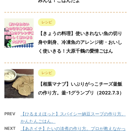
みんな！ごはんだよ
レシピ
【きょうの料理】使いきれない魚の切り
身や刺身、冷凍魚のアレンジ術・おいし
く使いきる！大原千鶴の愛情ごはん
レシピ
【相葉マナブ】いぶりがっこチーズ釜飯
の作り方。釜-1グランプリ（2022.7.3）
PREV
【ひるまえほっと】スパイシー納豆スープの作り方。
かんたんごはん。
NEXT
【あさイチ】たいの淡煮の作り方。プロが教えなかっ