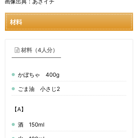
画像出典：あさイチ
材料
材料（4人分）
かぼちゃ 400g
ごま油 小さじ2
【A】
酒 150ml