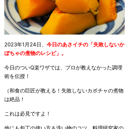
2023年1月24日、
今日のあさイチの「失敗しないか
ぼちゃの煮物のレシピ
」。
今日のついQ楽ワザでは、プロが教えなかった調理
術を伝授！
（和食の巨匠が教える！失敗しないカボチャの煮物
は絶品！
これは必見ですよ！
他にも包丁の使い方＆洗い物のコツ、料理研究家の