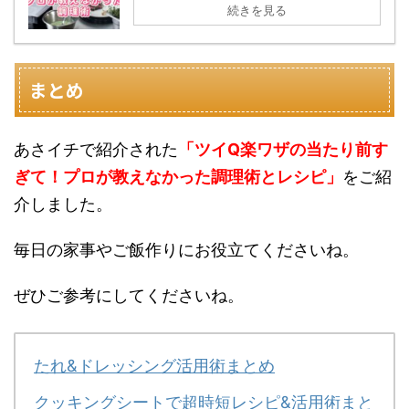
続きを見る
まとめ
あさイチで紹介された
「ツイQ楽ワザの当たり前す
ぎて！プロが教えなかった調理術とレシピ」
をご紹
介しました。
毎日の家事やご飯作りにお役立てくださいね。
ぜひご参考にしてくださいね。
たれ&ドレッシング活用術まとめ
クッキングシートで超時短レシピ&活用術まと