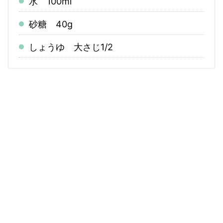
水 100ml
砂糖 40g
しょうゆ 大さじ1/2