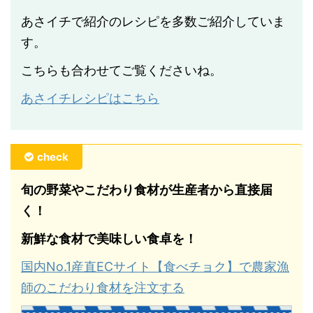
あさイチで紹介のレシピを多数ご紹介していま
す。
こちらも合わせてご覧くださいね。
あさイチレシピはこちら
check
旬の野菜やこだわり食材が生産者から直接届
く！
新鮮な食材で美味しい食卓を！
国内No.1産直ECサイト【食べチョク】で農家漁
師のこだわり食材を注文する