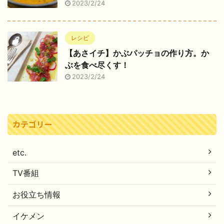
2023/2/24
レシピ
【あさイチ】かぶパッチョの作り方。か
ぶを食べ尽くす！
2023/2/24
カテゴリー
etc.
TV番組
お役立ち情報
イケメン