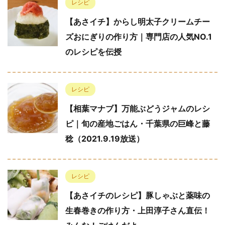
レシピ
【あさイチ】からし明太子クリームチー
ズおにぎりの作り方｜専門店の人気NO.1
のレシピを伝授
レシピ
【相葉マナブ】万能ぶどうジャムのレシ
ピ｜旬の産地ごはん・千葉県の巨峰と藤
稔（2021.9.19放送）
レシピ
【あさイチのレシピ】豚しゃぶと薬味の
生春巻きの作り方・上田淳子さん直伝！