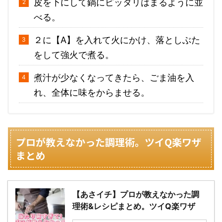
皮を下にして鍋にピッタリはまるように並
べる。
２に【A】を入れて火にかけ、落としぶた
をして強火で煮る。
煮汁が少なくなってきたら、ごま油を入
れ、全体に味をからませる。
プロが教えなかった調理術。ツイQ楽ワザ
まとめ
【あさイチ】プロが教えなかった調
理術&レシピまとめ。ツイQ楽ワザ