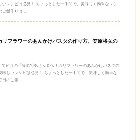
しいレシピは必見！ ちょっとした一手間で、美味しく簡単なレシ
ご飯作りは ...
】カリフラワーのあんかけパスタの作り方。笠原将弘の
テレビで紹介の「笠原将弘さん直伝！カリフラワーのあんかけパスタの
美味しいレシピは必見！ ちょっとした一手間で、美味しく簡単な
のご飯 ...