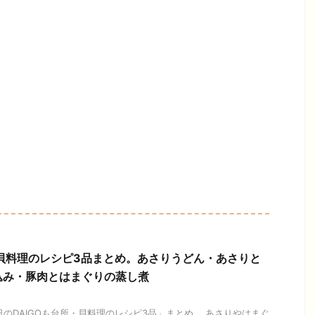
】貝料理のレシピ3品まとめ。あさりうどん・あさりと
込み・豚肉とはまぐりの蒸し煮
今日のDAIGOも台所・貝料理のレシピ3品」まとめ。 あさりやはまぐ