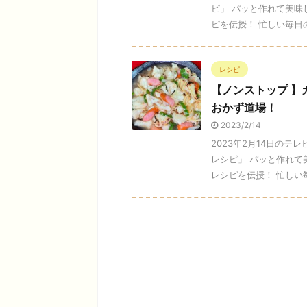
ピ」 パッと作れて美味
ピを伝授！ 忙しい毎日の
レシピ
【ノンストップ 
おかず道場！
2023/2/14
2023年2月14日の
レシピ」 パッと作れて
レシピを伝授！ 忙しい毎日