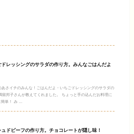
ごドレッシングのサラダの作り方。みんなごはんだよ
今日のあさイチのみんな！ごはんだよ・いちごドレッシングのサラダの
満留邦子さんが教えてくれました。 ちょっと手の込んだお料理に
！ み ...
シュドビーフの作り方。チョコレートが隠し味！