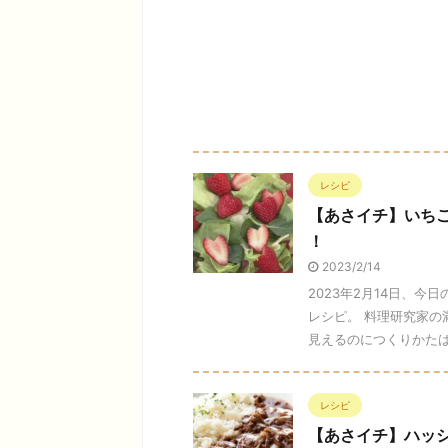
レシピ
【あさイチ】いち
！
2023/2/14
2023年2月14日、
レシピ。 料理研究家の
見えるのにつくりかたは簡単
レシピ
【あさイチ】ハッ