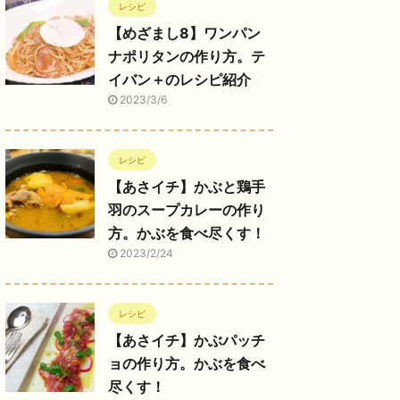
レシピ
【めざまし8】ワンパン
ナポリタンの作り方。テ
イバン＋のレシピ紹介
2023/3/6
レシピ
【あさイチ】かぶと鶏手
羽のスープカレーの作り
方。かぶを食べ尽くす！
2023/2/24
レシピ
【あさイチ】かぶパッチ
ョの作り方。かぶを食べ
尽くす！