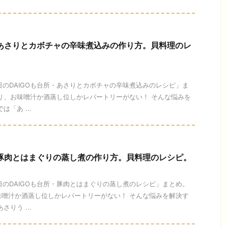
】あさりとカボチャの辛味煮込みの作り方。貝料理のレ
今日のDAIGOも台所・あさりとカボチャの辛味煮込みのレシピ」ま
り、お味噌汁か酒蒸し位しかレパートリーがない！ そんな悩みを
「あ ...
】豚肉とはまぐりの蒸し煮の作り方。貝料理のレシピ。
今日のDAIGOも台所・豚肉とはまぐりの蒸し煮のレシピ」まとめ。
味噌汁か酒蒸し位しかレパートリーがない！ そんな悩みを解決す
りう ...