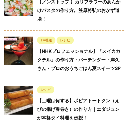
【ノンストップ 】カリフラワーのあんか
けパスタの作り方。笠原将弘のおかず道
場！
TV番組
レシピ
【NHKプロフェッショナル】「スイカカ
クテル」の作り方・バーテンダー・岸久
さん・プロのおうちごはん夏スイーツSP
レシピ
【土曜は何する】ポピアトートクン（え
びの揚げ春巻き）の作り方｜エダジュン
が本格タイ料理を伝授！