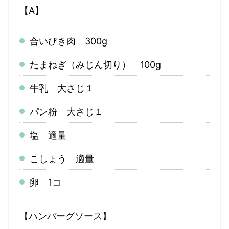
【A】
合いびき肉 300g
たまねぎ（みじん切り） 100g
牛乳 大さじ１
パン粉 大さじ１
塩 適量
こしょう 適量
卵 1コ
【ハンバーグソース】