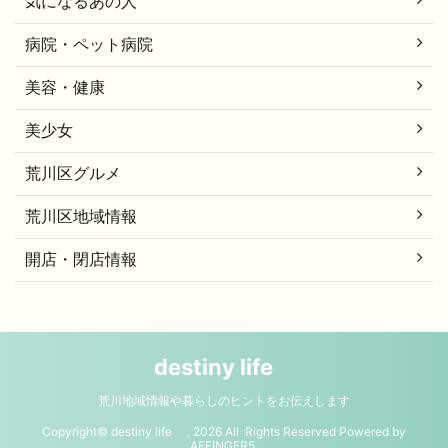
気になるあの人
病院・ペット病院
美容・健康
美少女
荒川区グルメ
荒川区地域情報
開店・閉店情報
destiny life
荒川地域情報や暮らしのヒントをお伝えします
Copyright© destiny life , 2026 All Rights Reserved Powered by
AFFINGER5
.