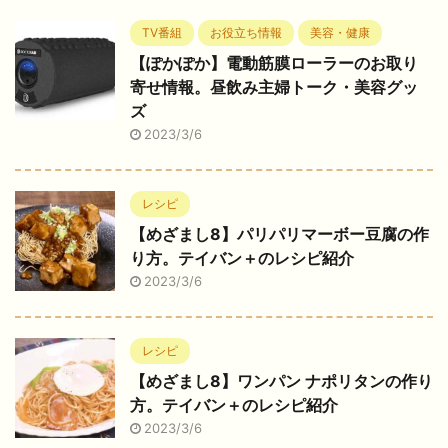
TV番組
お役立ち情報
美容・健康
【ぽかぽか】電動筋膜ローラーのお取り
寄せ情報。昼飲み主婦トーク・美容グッ
ズ
2023/3/6
レシピ
【めざまし8】パリパリマーボー豆腐の作
り方。テイバン＋のレシピ紹介
2023/3/6
レシピ
【めざまし8】ワンパン ナポリタンの作り
方。テイバン＋のレシピ紹介
2023/3/6