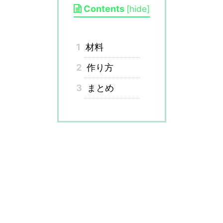
Contents
[
hide
]
1
材料
2
作り方
3
まとめ