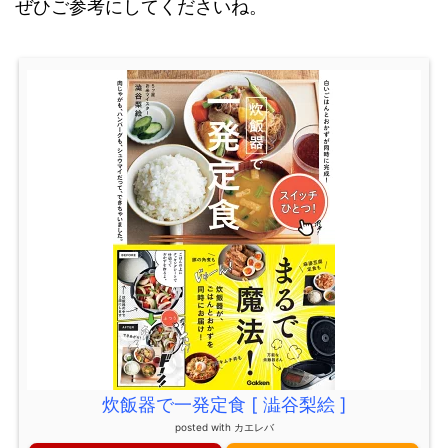
ぜひご参考にしてくださいね。
炊飯器で一発定食 [ 澁谷梨絵 ]
posted with
カエレバ