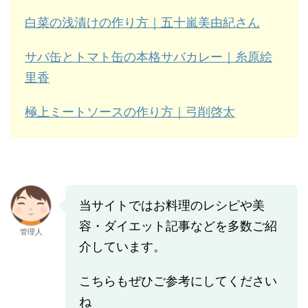
白菜の浅漬けの作り方｜五十嵐美由紀さん
サバ缶とトマト缶の本格サバカレー｜糸原絵
里香
極上ミートソースの作り方｜弓削啓太
当サイトではお料理のレシピや美
容・ダイエット記事などを多数ご紹
管理人
介しています。
こちらもぜひご参考にしてください
ね