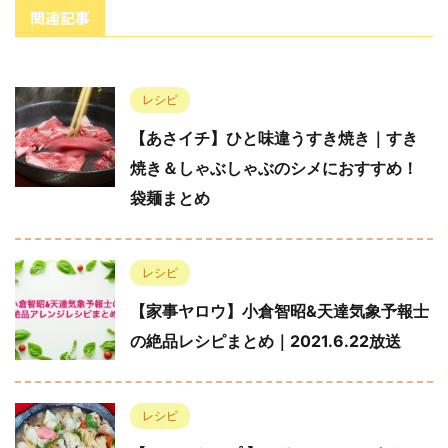
関連記事
レシピ
【あさイチ】ひと味違うすき焼き｜すき
焼き＆しゃぶしゃぶのシメにおすすめ！
袋麺まとめ
レシピ
【家事ヤロウ】小倉智昭&天達気象予報士
の絶品レシピまとめ｜2021.6.22放送
レシピ