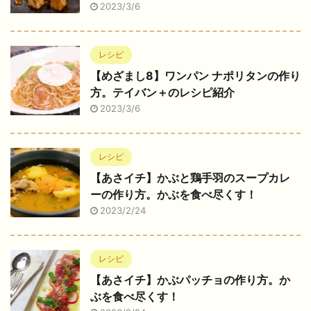
2023/3/6
レシピ
【めざまし8】ワンパン ナポリタンの作り
方。テイバン＋のレシピ紹介
2023/3/6
レシピ
【あさイチ】かぶと鶏手羽のスープカレ
ーの作り方。かぶを食べ尽くす！
2023/2/24
レシピ
【あさイチ】かぶパッチョの作り方。か
ぶを食べ尽くす！