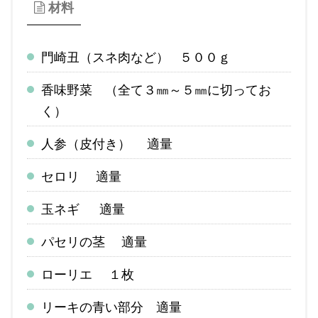
材料
門崎丑（スネ肉など） ５００ｇ
香味野菜 （全て３㎜～５㎜に切ってお
く）
人参（皮付き） 適量
セロリ 適量
玉ネギ 適量
パセリの茎 適量
ローリエ １枚
リーキの青い部分 適量