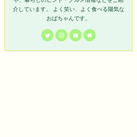
介しています。 よく笑い、よく食べる陽気な
おばちゃんです。