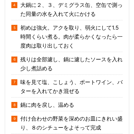
大鍋に２、３、デミグラス缶、空缶で測っ
た同量の水を入れて火にかける
初めは強火。アクを取り、弱火にして1.5
時間くらい煮る。肉が柔らかくなったら一
度肉は取り出しておく
残りは全部濾し、鍋に濾したソースを入れ
少し煮詰める
味を見て塩、こしょう、ポートワイン、バ
ターを入れてかき混ぜる
鍋に肉を戻し、温める
付け合わせの野菜を深めのお皿にきれい盛
り、８のシチューをよそって完成