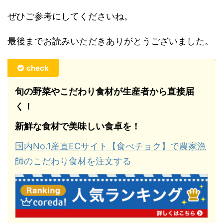
ぜひご参考にしてくださいね。
最後までお読みいただきありがとうございました。
check
旬の野菜やこだわり食材が生産者から直接届
く！
新鮮な食材で美味しい食卓を！
国内No.1産直ECサイト【食べチョク】で農家漁
師のこだわり食材を注文する