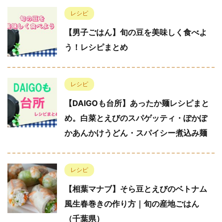
レシピ
【男子ごはん】旬の豆を美味しく食べよ
う！レシピまとめ
レシピ
【DAIGOも台所】あったか麺レシピまと
め。白菜とえびのスパゲッティ・ぽかぽ
かあんかけうどん・スパイシー煮込み麺
レシピ
【相葉マナブ】そら豆とえびのベトナム
風生春巻きの作り方｜旬の産地ごはん
（千葉県）