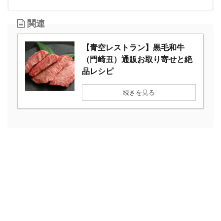
関連
【青空レストラン】黒毛和牛
（門崎丑）通販お取り寄せと絶
品レシピ
続きを見る