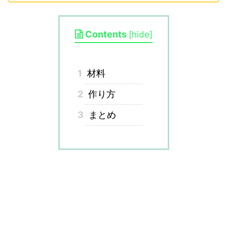
Contents
[
hide
]
1
材料
2
作り方
3
まとめ