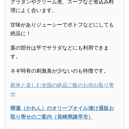
グラタンやクリーム煮、スープなど煮込み料
理によく合います。
甘味がありジューシーでポトフなどにしても
絶品に！
葉の部分は平でサラダなどにも利用できま
す。
ネギ特有の刺激臭が少ないのも特徴です。
新米と楽しむ全国の絶品ご飯のお供お取り寄
せ
華蓮（かれん）のオリーブオイル漬け通販お
取り寄せのご案内（長崎県諫早市）