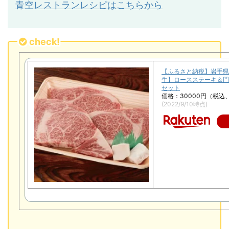
青空レストランレシピはこちらから
check!
【ふるさと納税】岩手県
牛】ロースステーキ＆門
セット
価格：30000円（税込
(2022/9/10時点)