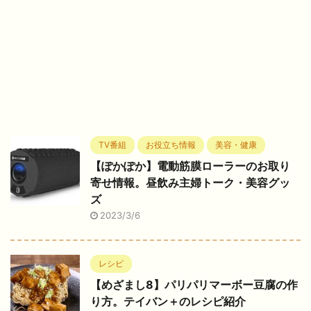
TV番組
お役立ち情報
美容・健康
【ぽかぽか】電動筋膜ローラーのお取り
寄せ情報。昼飲み主婦トーク・美容グッ
ズ
2023/3/6
レシピ
【めざまし8】パリパリマーボー豆腐の作
り方。テイバン＋のレシピ紹介