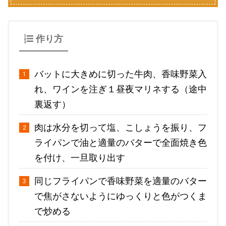
作り方
バットに大きめに切った牛肉、香味野菜入
れ、ワインを注ぎ１昼夜マリネする（途中
裏返す）
肉は水分を切って塩、こしょうを振り、フ
ライパンで油と適量のバターで全面焼き色
を付け、一旦取り出す
同じフライパンで香味野菜を適量のバター
で焦がさないようにゆっくりと色がつくま
で炒める