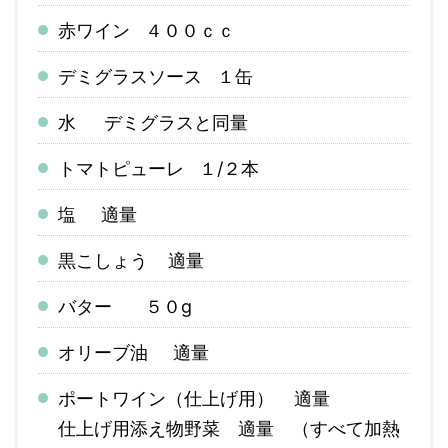
赤ワイン ４００ｃｃ
デミグラスソース １缶
水 デミグラスと同量
トマトピューレ １/２本
塩 適量
黒こしょう 適量
バター ５０g
オリーブ油 適量
ポートワイン（仕上げ用） 適量
仕上げ用添え物野菜 適量 （すべて加熱