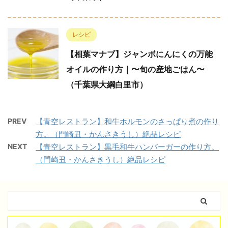
レシピ
【相葉マナブ】ジャンボにんにくの万能
オイルの作り方｜〜旬の産地ごはん〜
（千葉県大綱白里市）
PREV
【青空レストラン】和牛ホルモンのさっぱり煮の作り
方。（門崎丑・かんさきうし）絶品レシピ
NEXT
【青空レストラン】黒毛和牛ハンバーガーの作り方。
（門崎丑・かんさきうし）絶品レシピ