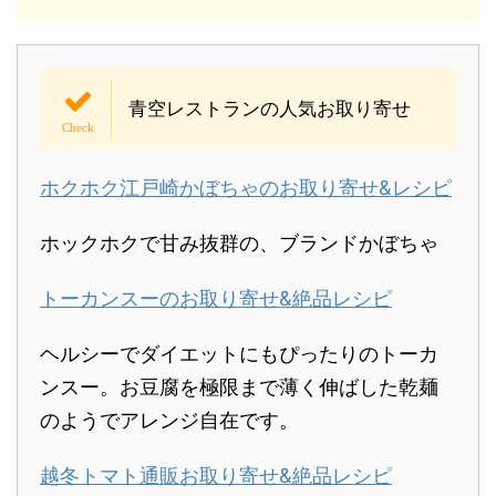
青空レストランの人気お取り寄せ
ホクホク江戸崎かぼちゃのお取り寄せ&レシピ
ホックホクで甘み抜群の、ブランドかぼちゃ
トーカンスーのお取り寄せ&絶品レシピ
ヘルシーでダイエットにもぴったりのトーカ
ンスー。お豆腐を極限まで薄く伸ばした乾麺
のようでアレンジ自在です。
越冬トマト通販お取り寄せ&絶品レシピ