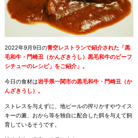
2022年9月9日の
青空レストランで紹介された「黒
毛和牛・門崎丑（かんざきうし）黒毛和牛のビーフ
シチューのレシピ」をご紹介」。
今日の食材は
岩手県一関市の黒毛和牛・門崎丑（か
んざきうし）。
ストレスを与えずに、地ビールの搾りかすやウイス
キーの澱、おから等を独自に配合した餌を与えて飼
育しているそうです。