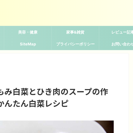
美容・健康
家事&雑貨
レビュー記
SiteMap
プライバシーポリシー
お問い合わ
もみ白菜とひき肉のスープの作
かんたん白菜レシピ