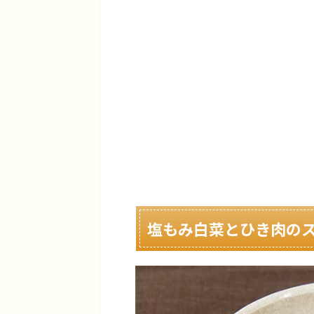
塩もみ白菜とひき肉の