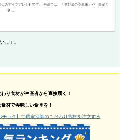
直伝のアイデアレシピです。 番組では、「冬野菜の冷凍術」や「白菜と
「冬 ...
います。
だわり食材が生産者から直接届く！
な食材で美味しい食卓を！
【食べチョク】で農家漁師のこだわり食材を注文する