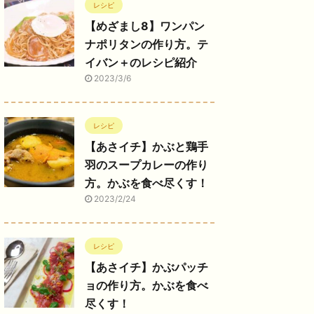
レシピ
【めざまし8】ワンパン
ナポリタンの作り方。テ
イバン＋のレシピ紹介
2023/3/6
レシピ
【あさイチ】かぶと鶏手
羽のスープカレーの作り
方。かぶを食べ尽くす！
2023/2/24
レシピ
【あさイチ】かぶパッチ
ョの作り方。かぶを食べ
尽くす！