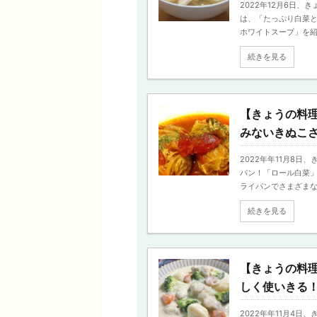
2022年12月6日
は、「たっぷり白菜
ホワイトスープ」を紹介。
続きを見る
【きょうの料
みないきぬこ
2022年年11月8
パン！「ロール白菜」
ライパンでさまざまな料 
続きを見る
【きょうの料
しく使いきる
2022年年11月4