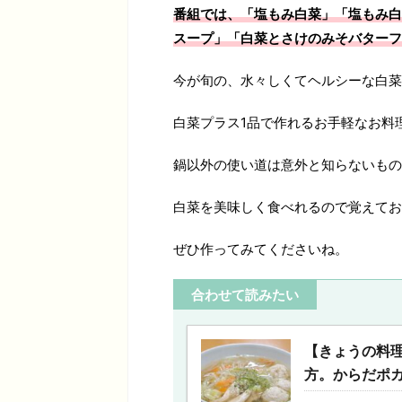
番組では、「塩もみ白菜」「塩もみ白
スープ」「白菜とさけのみそバターフ
今が旬の、水々しくてヘルシーな白菜
白菜プラス1品で作れるお手軽なお料
鍋以外の使い道は意外と知らないもの
白菜を美味しく食べれるので覚えてお
ぜひ作ってみてくださいね。
合わせて読みたい
【きょうの料
方。からだポカ