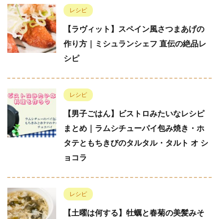
レシピ
【ラヴィット】スペイン風さつまあげの
作り方｜ミシュランシェフ 直伝の絶品レ
シピ
レシピ
【男子ごはん】ビストロみたいなレシピ
まとめ｜ラムシチューパイ包み焼き・ホ
タテともちきびのタルタル・タルト オ シ
ョコラ
レシピ
【土曜は何する】牡蠣と春菊の美髪みそ