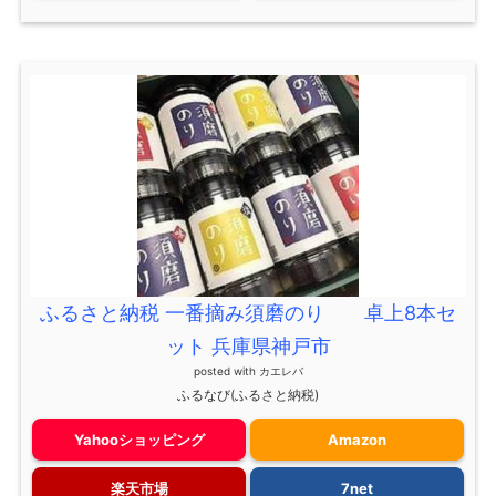
ふるさと納税 一番摘み須磨のり 卓上8本セ
ット 兵庫県神戸市
posted with
カエレバ
ふるなび(ふるさと納税)
Yahooショッピング
Amazon
楽天市場
7net