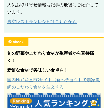
人気お取り寄せ情報も記事の最後にご紹介して
います。
青空レストランレシピはこちらから
check
旬の野菜やこだわり食材が生産者から直接届
く！
新鮮な食材で美味しい食卓を！
国内No.1産直ECサイト【食べチョク】で農家漁
師のこだわり食材を注文する