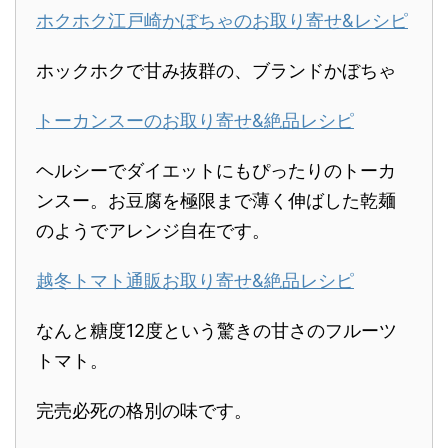
ホクホク江戸崎かぼちゃのお取り寄せ&レシピ
ホックホクで甘み抜群の、ブランドかぼちゃ
トーカンスーのお取り寄せ&絶品レシピ
ヘルシーでダイエットにもぴったりのトーカ
ンスー。お豆腐を極限まで薄く伸ばした乾麺
のようでアレンジ自在です。
越冬トマト通販お取り寄せ&絶品レシピ
なんと糖度12度という驚きの甘さのフルーツ
トマト。
完売必死の格別の味です。