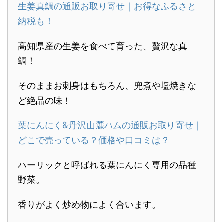
生姜真鯛の通販お取り寄せ｜お得なふるさと
納税も！
高知県産の生姜を食べて育った、贅沢な真
鯛！
そのままお刺身はもちろん、兜煮や塩焼きな
ど絶品の味！
葉にんにく&丹沢山麓ハムの通販お取り寄せ｜
どこで売っている？価格や口コミは？
ハーリックと呼ばれる葉にんにく専用の品種
野菜。
香りがよく炒め物によく合います。