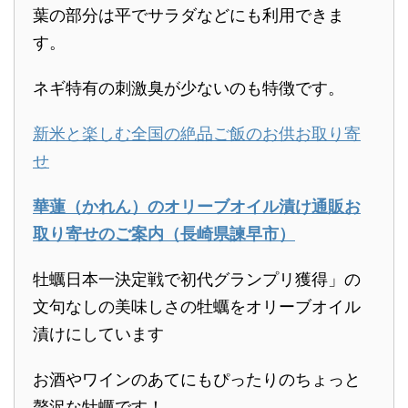
葉の部分は平でサラダなどにも利用できま
す。
ネギ特有の刺激臭が少ないのも特徴です。
新米と楽しむ全国の絶品ご飯のお供お取り寄
せ
華蓮（かれん）のオリーブオイル漬け通販お
取り寄せのご案内（長崎県諫早市）
牡蠣日本一決定戦で初代グランプリ獲得」の
文句なしの美味しさの牡蠣をオリーブオイル
漬けにしています
お酒やワインのあてにもぴったりのちょっと
贅沢な牡蠣です！