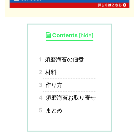
Contents
[
hide
]
1
須磨海苔の佃煮
2
材料
3
作り方
4
須磨海苔お取り寄せ
5
まとめ