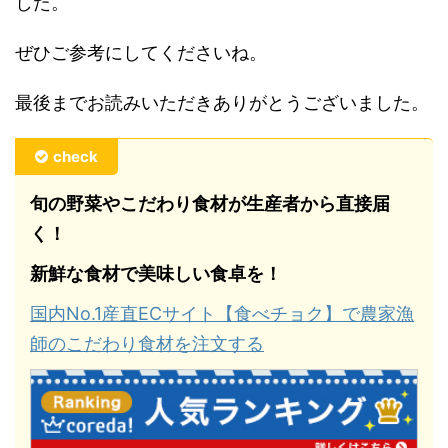
した。
ぜひご参考にしてくださいね。
最後までお読みいただきありがとうございました。
check
旬の野菜やこだわり食材が生産者から直接届
く！
新鮮な食材で美味しい食卓を！
国内No.1産直ECサイト【食べチョク】で農家漁
師のこだわり食材を注文する