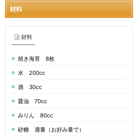
材料
材料
焼き海苔 8枚
水 200cc
酒 30cc
醤油 70cc
みりん 80cc
砂糖 適量（お好み量で）