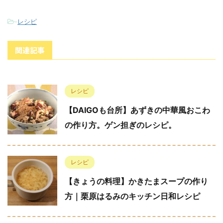
-
レシピ
関連記事
レシピ
【DAIGOも台所】あずきの中華風おこわ
の作り方。ゲン担ぎのレシピ。
レシピ
【きょうの料理】かきたまスープの作り
方｜栗原はるみのキッチン日和レシピ