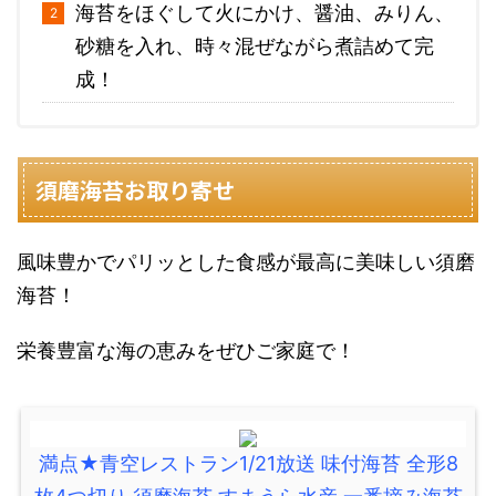
海苔をほぐして火にかけ、醤油、みりん、
砂糖を入れ、時々混ぜながら煮詰めて完
成！
須磨海苔お取り寄せ
風味豊かでパリッとした食感が最高に美味しい須磨
海苔！
栄養豊富な海の恵みをぜひご家庭で！
満点★青空レストラン1/21放送 味付海苔 全形8