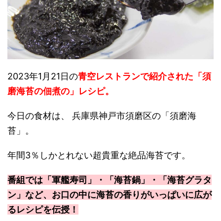
2023年1月21日の
青空レストランで紹介された「須
磨海苔の佃煮の」レシピ。
今日の食材は、 兵庫県神戸市須磨区の「須磨海
苔」。
年間3％しかとれない超貴重な絶品海苔です。
番組では「軍艦寿司」・「海苔鍋」・「海苔グラタ
ン」など、お口の中に海苔の香りがいっぱいに広が
るレシピを伝授！