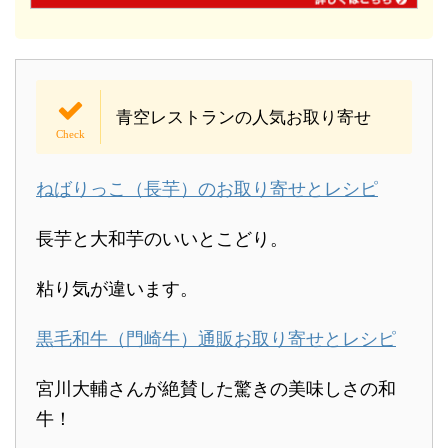
青空レストランの人気お取り寄せ
ねばりっこ（長芋）のお取り寄せとレシピ
長芋と大和芋のいいとこどり。
粘り気が違います。
黒毛和牛（門崎牛）通販お取り寄せとレシピ
宮川大輔さんが絶賛した驚きの美味しさの和
牛！