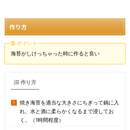
作り方
ポイント
海苔がしけっちゃった時に作ると良い
作り方
焼き海苔を適当な大きさにちぎって鍋に入
れ、水と酒に柔らかくなるまで浸してお
く。（1時間程度）