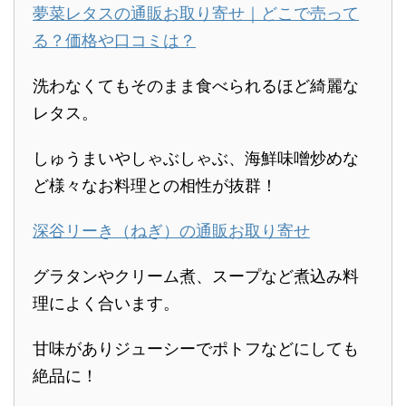
夢菜レタスの通販お取り寄せ｜どこで売って
る？価格や口コミは？
洗わなくてもそのまま食べられるほど綺麗な
レタス。
しゅうまいやしゃぶしゃぶ、海鮮味噌炒めな
ど様々なお料理との相性が抜群！
深谷リーき（ねぎ）の通販お取り寄せ
グラタンやクリーム煮、スープなど煮込み料
理によく合います。
甘味がありジューシーでポトフなどにしても
絶品に！