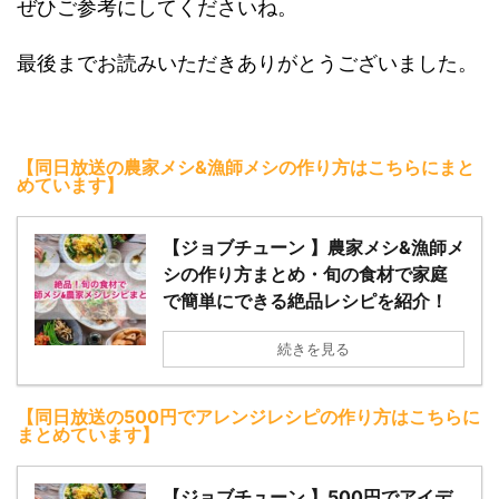
ぜひご参考にしてくださいね。
最後までお読みいただきありがとうございました。
【同日放送の農家メシ&漁師メシの作り方はこ
ち
らにまと
めています】
【ジョブチューン 】農家メシ&漁師メ
シの作り方まとめ・旬の食材で家庭
で簡単にできる絶品レシピを紹介！
続きを見る
【同日放送の500円でアレンジレシピの作り方はこちらに
まとめています】
【ジョブチューン 】500円でアイデ