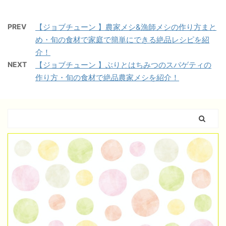
PREV
【ジョブチューン 】農家メシ&漁師メシの作り方まと
め・旬の食材で家庭で簡単にできる絶品レシピを紹
介！
NEXT
【ジョブチューン 】ぶりとはちみつのスパゲティの
作り方・旬の食材で絶品農家メシを紹介！