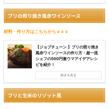
ブリの照り焼き風赤ワインソース
材料・作り方はこちらから↓↓↓
【ジョブチューン 】ブリの照り焼き
風赤ワインソースの作り方・超一流
シェフの500円激ウマアイデアレシ
ピを紹介！
続きを見る
ブリと生米のリゾット風