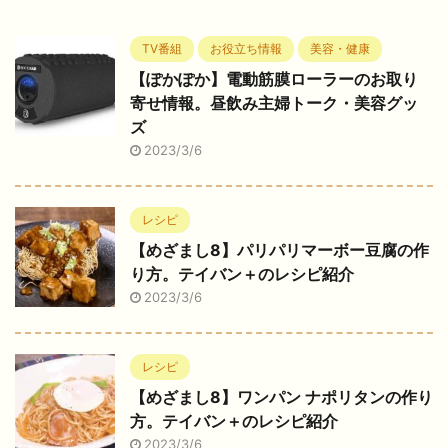
TV番組
お役立ち情報
美容・健康
【ぽかぽか】電動筋膜ローラーのお取り
寄せ情報。昼飲み主婦トーク・美容グッ
ズ
2023/3/6
レシピ
【めざまし8】パリパリマーボー豆腐の作
り方。テイバン＋のレシピ紹介
2023/3/6
レシピ
【めざまし8】ワンパン ナポリタンの作り
方。テイバン＋のレシピ紹介
2023/3/6