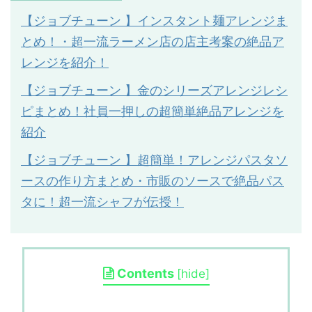
【ジョブチューン 】インスタント麺アレンジま
とめ！・超一流ラーメン店の店主考案の絶品ア
レンジを紹介！
【ジョブチューン 】金のシリーズアレンジレシ
ピまとめ！社員一押しの超簡単絶品アレンジを
紹介
【ジョブチューン 】超簡単！アレンジパスタソ
ースの作り方まとめ・市販のソースで絶品パス
タに！超一流シャフが伝授！
Contents
[
hide
]