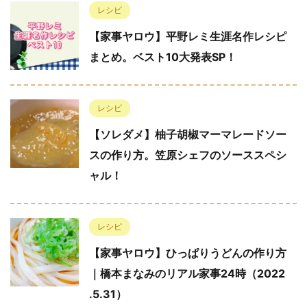
レシピ
【家事ヤロウ】平野レミ生涯名作レシピ
まとめ。ベスト10大発表SP！
レシピ
【ソレダメ】柚子胡椒マーマレードソー
スの作り方。笠原シェフのソーススペシ
ャル！
レシピ
【家事ヤロウ】ひっぱりうどんの作り方
｜橋本まなみのリアル家事24時（2022
.5.31）