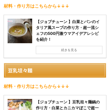
材料・作り方はこちらから↓↓↓
【ジョブチューン 】白菜とパンのイ
タリア風スープの作り方・超一流シ
ェフの500円激ウマアイデアレシピ
を紹介！
続きを見る
豆乳坦々麺
材料・作り方はこちらから↓↓↓
【ジョブチューン 】豆乳坦々麺鍋の
作り方・白菜とカニカマぼこで超一