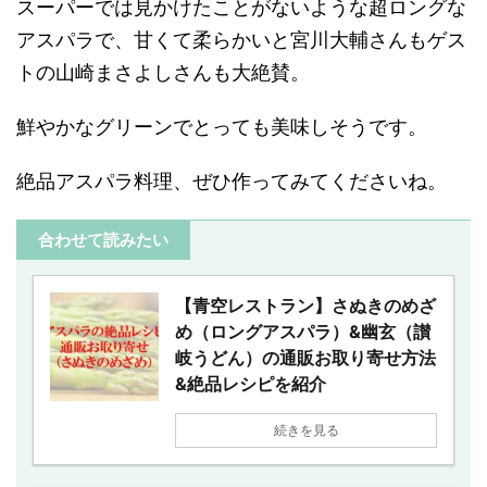
スーパーでは見かけたことがないような超ロングな
アスパラで、甘くて柔らかいと宮川大輔さんもゲス
トの山崎まさよしさんも大絶賛。
鮮やかなグリーンでとっても美味しそうです。
絶品アスパラ料理、ぜひ作ってみてくださいね。
合わせて読みたい
【青空レストラン】さぬきのめざ
め（ロングアスパラ）&幽玄（讃
岐うどん）の通販お取り寄せ方法
&絶品レシピを紹介
続きを見る