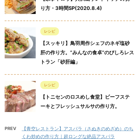
り方・3時間SP(2020.8.4)
レシピ
【スッキリ】鳥羽周作シェフのネギ塩砂
肝の作り方。”みんなの食卓”のびしろレス
トラン「砂肝編」
レシピ
【トニセンのロスめし食堂】ビーフステ
ーキとフレッシュサルサの作り方。
PREV
【青空レストラン】アスパラ（さぬきのめざめ）のち
くわ炒めの作り方｜超ロングな絶品アスパラ