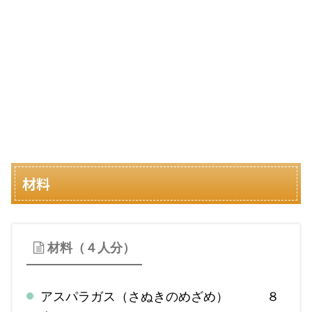
材料
材料（４人分）
アスパラガス（さぬきのめざめ） ８