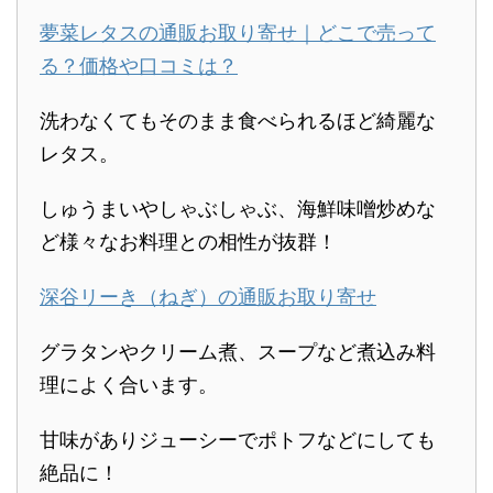
夢菜レタスの通販お取り寄せ｜どこで売って
る？価格や口コミは？
洗わなくてもそのまま食べられるほど綺麗な
レタス。
しゅうまいやしゃぶしゃぶ、海鮮味噌炒めな
ど様々なお料理との相性が抜群！
深谷リーき（ねぎ）の通販お取り寄せ
グラタンやクリーム煮、スープなど煮込み料
理によく合います。
甘味がありジューシーでポトフなどにしても
絶品に！