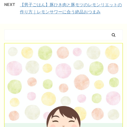
NEXT
【男子ごはん】豚ひき肉と豚モツのレモンリエットの
作り方｜レモンサワーに合う絶品おつまみ