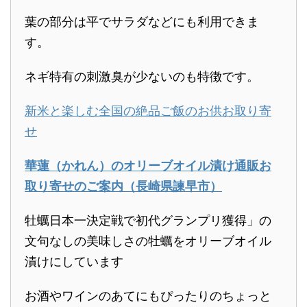
葉の部分は平でサラダなどにも利用できま
す。
ネギ特有の刺激臭が少ないのも特徴です。
新米と楽しむ全国の絶品ご飯のお供お取り寄
せ
華蓮（かれん）のオリーブオイル漬け通販お
取り寄せのご案内（長崎県諫早市）
牡蠣日本一決定戦で初代グランプリ獲得」の
文句なしの美味しさの牡蠣をオリーブオイル
漬けにしています
お酒やワインのあてにもぴったりのちょっと