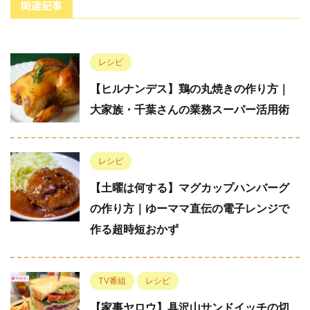
関連記事
レシピ
【ヒルナンデス】鶏の丸焼きの作り方｜
大家族・千葉さんの業務スーパー活用術
レシピ
【土曜は何する】マグカップハンバーグ
の作り方｜ゆーママ直伝の電子レンジで
作る超時短おかず
TV番組
レシピ
【家事ヤロウ】具沢山サンドイッチの切