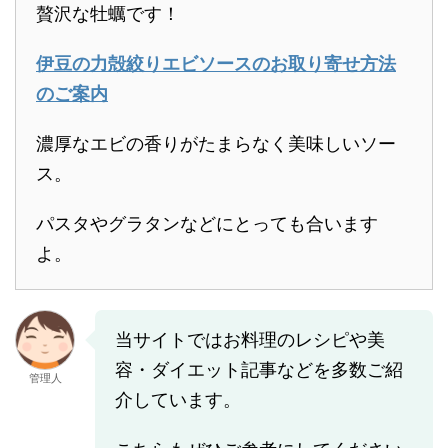
贅沢な牡蠣です！
伊豆の力殻絞りエビソースのお取り寄せ方法
のご案内
濃厚なエビの香りがたまらなく美味しいソー
ス。
パスタやグラタンなどにとっても合います
よ。
当サイトではお料理のレシピや美
容・ダイエット記事などを多数ご紹
管理人
介しています。