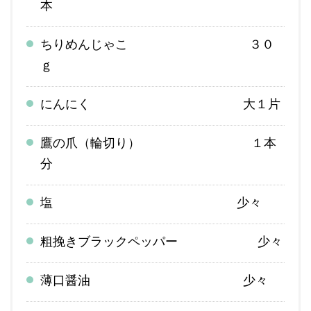
本
ちりめんじゃこ ３０
ｇ
にんにく 大１片
鷹の爪（輪切り） １本
分
塩 少々
粗挽きブラックペッパー 少々
薄口醤油 少々