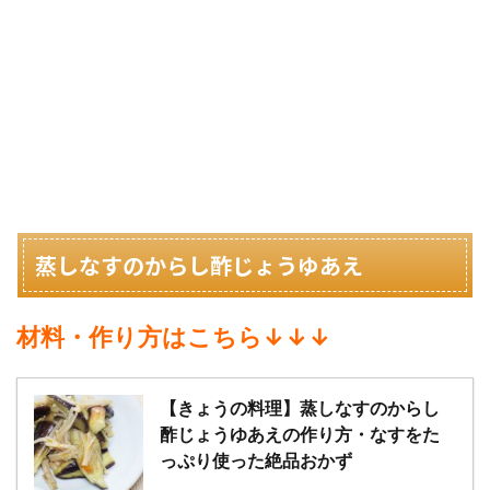
蒸しなすのからし酢じょうゆあえ
材料・作り方はこちら↓↓↓
【きょうの料理】蒸しなすのからし
酢じょうゆあえの作り方・なすをた
っぷり使った絶品おかず