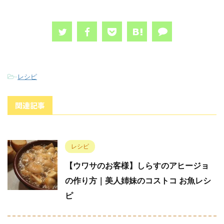
-
レシピ
関連記事
レシピ
【ウワサのお客様】しらすのアヒージョ
の作り方｜美人姉妹のコストコ お魚レシ
ピ