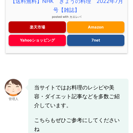
【送料無料】NHK きょうの料理 2022年7月
号【雑誌】
posted with
カエレバ
楽天市場
Amazon
Yahooショッピング
7net
当サイトではお料理のレシピや美
容・ダイエット記事などを多数ご紹
管理人
介しています。
こちらもぜひご参考にしてください
ね