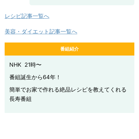
レシピ記事一覧へ
美容・ダイエット記事一覧へ
番組紹介
NHK 21時〜
番組誕生から64年！
簡単でお家で作れる絶品レシピを教えてくれる
長寿番組