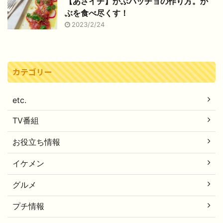
【あさイチ】かぶパッチョの作り方。か
ぶを食べ尽くす！
2023/2/24
カテゴリー
etc.
TV番組
お役立ち情報
イケメン
グルメ
プチ情報