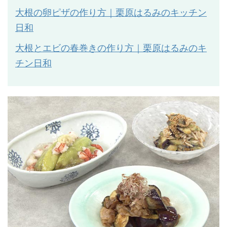
大根の卵ピザの作り方｜栗原はるみのキッチン
日和
大根とエビの春巻きの作り方｜栗原はるみのキ
チン日和