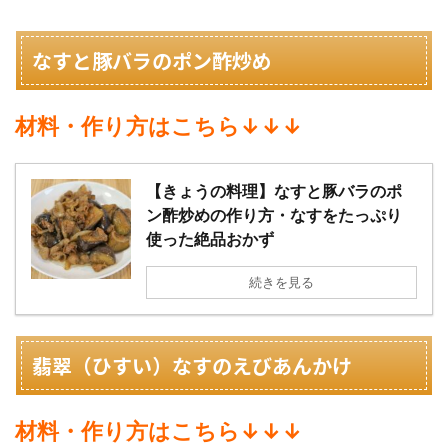
なすと豚バラのポン酢炒め
材料・作り方はこちら↓↓↓
【きょうの料理】なすと豚バラのポ
ン酢炒めの作り方・なすをたっぷり
使った絶品おかず
続きを見る
翡翠（ひすい）なすのえびあんかけ
材料・作り方はこちら↓↓↓