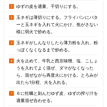
ゆずの皮を適量、千切りにする。
玉ネギは薄切りにする。フライパンにバタ
ーと玉ネギを入れて火にかけ、焦がさない
様に弱火で炒める。
玉ネギがしんなりしたら薄力粉を入れ、粉
っぽくなくなるまで炒める。
火を止めて、牛乳と西京味噌、塩、こしょ
うを入れてよく混ぜ、ダマがなくなった
ら、混ぜながら再度火にかける。とろみが
出たら1分程、火を入れる。
６に牡蠣と刻んだゆず皮、ゆずの搾り汁を
適量混ぜ合わせる。