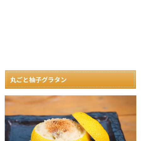
丸ごと柚子グラタン