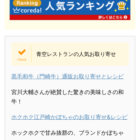
青空レストランの人気お取り寄せ
黒毛和牛（門崎牛）通販お取り寄せとレシピ
宮川大輔さんが絶賛した驚きの美味しさの和
牛！
ホクホク江戸崎かぼちゃのお取り寄せ&レシピ
ホックホクで甘み抜群の、ブランドかぼちゃ