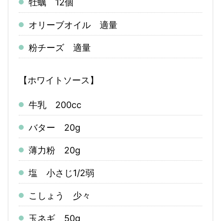
牡蠣 12個
オリーブオイル 適量
粉チーズ 適量
【ホワイトソース】
牛乳 200cc
バター 20g
薄力粉 20g
塩 小さじ1/2弱
こしょう 少々
玉ネギ 50g