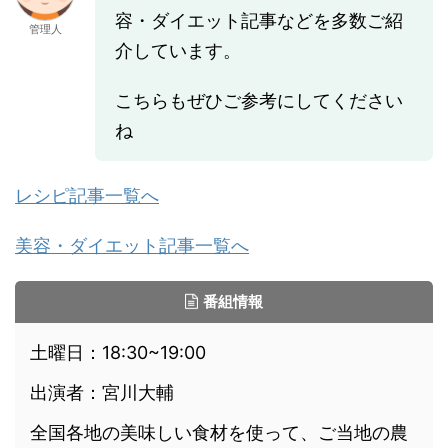
容・ダイエット記事などを多数ご紹
管理人
介しています。
こちらもぜひご参考にしてください
ね
レシピ記事一覧へ
美容・ダイエット記事一覧へ
番組情報
土曜日：18:30~19:00
出演者：宮川大輔
全国各地の美味しい食材を使って、ご当地の農