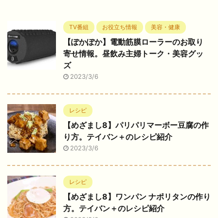
TV番組
お役立ち情報
美容・健康
【ぽかぽか】電動筋膜ローラーのお取り
寄せ情報。昼飲み主婦トーク・美容グッ
ズ
2023/3/6
レシピ
【めざまし8】パリパリマーボー豆腐の作
り方。テイバン＋のレシピ紹介
2023/3/6
レシピ
【めざまし8】ワンパン ナポリタンの作り
方。テイバン＋のレシピ紹介