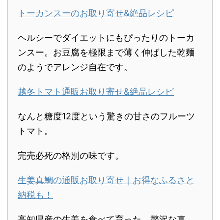
トーカンスーのお取り寄せ&絶品レシピ
ヘルシーでダイエットにもぴったりのトーカ
ンスー。お豆腐を極限まで薄く伸ばした乾麺
のようでアレンジ自在です。
越冬トマト通販お取り寄せ&絶品レシピ
なんと糖度12度という驚きの甘さのフルーツ
トマト。
完売必死の格別の味です。
生姜真鯛の通販お取り寄せ｜お得なふるさと
納税も！
高知県産の生姜を食べて育った、贅沢な真