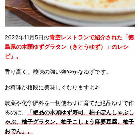
2022年11月5日の
青空レストランで紹介された「徳
島県の木頭ゆずグラタン（きとうゆず）」のレシ
ピ」。
香り高く、酸味の強い爽やかなゆずです。
お料理が格段に美味しくなりますよ♪
農薬や化学肥料を一切使わずに育てた絶品ゆずで作
るのは、
「絶品の木頭ゆず寿司、柚子ぽんしゃぶし
ゃぶ、柚子グラタン、柚子こしょう麻婆豆腐、柚子
おでん」。