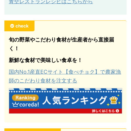
青空レストランレシピはこちらから
check
旬の野菜やこだわり食材が生産者から直接届
く！
新鮮な食材で美味しい食卓を！
国内No.1産直ECサイト【食べチョク】で農家漁
師のこだわり食材を注文する