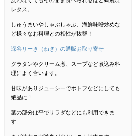
洗わなくてもそのまま食べられるほど綺麗な
レタス。
しゅうまいやしゃぶしゃぶ、海鮮味噌炒めな
ど様々なお料理との相性が抜群！
深谷リーき（ねぎ）の通販お取り寄せ
グラタンやクリーム煮、スープなど煮込み料
理によく合います。
甘味がありジューシーでポトフなどにしても
絶品に！
葉の部分は平でサラダなどにも利用できま
す。