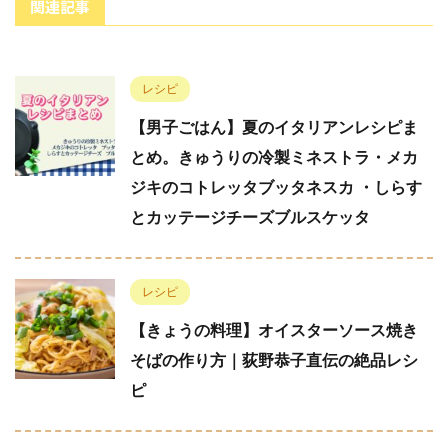
関連記事
レシピ
【男子ごはん】夏のイタリアンレシピま
とめ。きゅうりの冷製ミネストラ・メカ
ジキのコトレッタブッタネスカ ・しらす
とカッテージチーズブルスケッタ
レシピ
【きょうの料理】オイスターソース焼き
そばの作り方｜荻野恭子直伝の絶品レシ
ピ