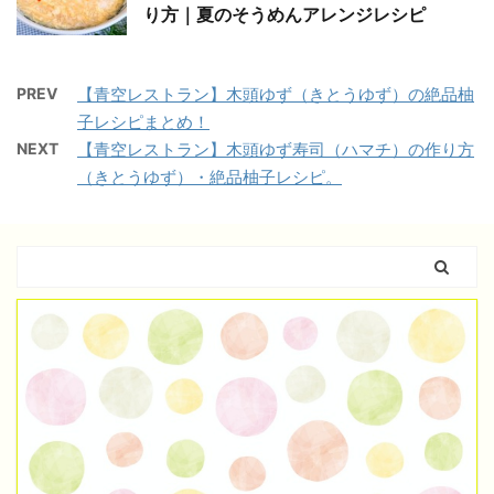
り方｜夏のそうめんアレンジレシピ
PREV
【青空レストラン】木頭ゆず（きとうゆず）の絶品柚
子レシピまとめ！
NEXT
【青空レストラン】木頭ゆず寿司（ハマチ）の作り方
（きとうゆず）・絶品柚子レシピ。