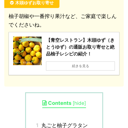
木頭ゆずお取り寄せ
柚子胡椒や一番搾り果汁など、ご家庭で楽しん
でくださいね。
【青空レストラン】木頭ゆず（き
とうゆず）の通販お取り寄せと絶
品柚子レシピの紹介！
続きを見る
Contents
[
hide
]
1
丸ごと柚子グラタン