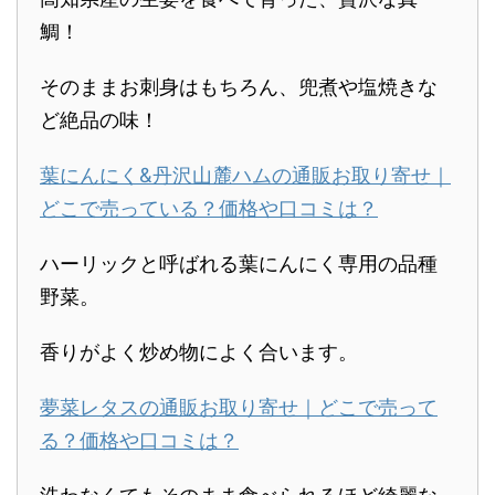
鯛！
そのままお刺身はもちろん、兜煮や塩焼きな
ど絶品の味！
葉にんにく&丹沢山麓ハムの通販お取り寄せ｜
どこで売っている？価格や口コミは？
ハーリックと呼ばれる葉にんにく専用の品種
野菜。
香りがよく炒め物によく合います。
夢菜レタスの通販お取り寄せ｜どこで売って
る？価格や口コミは？