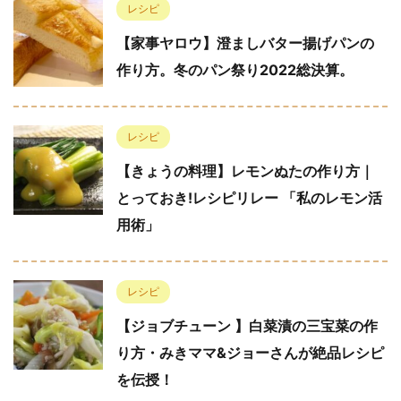
レシピ
【家事ヤロウ】澄ましバター揚げパンの
作り方。冬のパン祭り2022総決算。
レシピ
【きょうの料理】レモンぬたの作り方｜
とっておき!レシピリレー 「私のレモン活
用術」
レシピ
【ジョブチューン 】白菜漬の三宝菜の作
り方・みきママ&ジョーさんが絶品レシピ
を伝授！