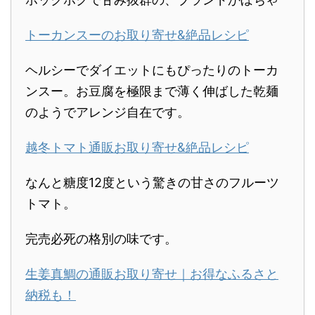
トーカンスーのお取り寄せ&絶品レシピ
ヘルシーでダイエットにもぴったりのトーカ
ンスー。お豆腐を極限まで薄く伸ばした乾麺
のようでアレンジ自在です。
越冬トマト通販お取り寄せ&絶品レシピ
なんと糖度12度という驚きの甘さのフルーツ
トマト。
完売必死の格別の味です。
生姜真鯛の通販お取り寄せ｜お得なふるさと
納税も！