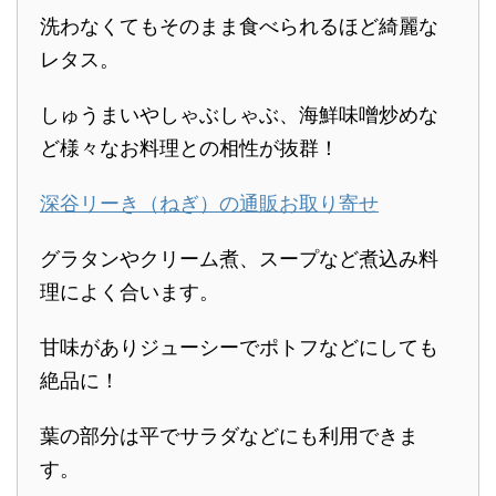
洗わなくてもそのまま食べられるほど綺麗な
レタス。
しゅうまいやしゃぶしゃぶ、海鮮味噌炒めな
ど様々なお料理との相性が抜群！
深谷リーき（ねぎ）の通販お取り寄せ
グラタンやクリーム煮、スープなど煮込み料
理によく合います。
甘味がありジューシーでポトフなどにしても
絶品に！
葉の部分は平でサラダなどにも利用できま
す。