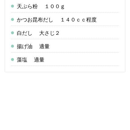
天ぷら粉 １００ｇ
かつお昆布だし １４０ｃｃ程度
白だし 大さじ２
揚げ油 適量
藻塩 適量