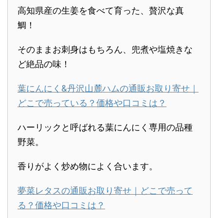
高知県産の生姜を食べて育った、贅沢な真
鯛！
そのままお刺身はもちろん、兜煮や塩焼きな
ど絶品の味！
葉にんにく&丹沢山麓ハムの通販お取り寄せ｜
どこで売っている？価格や口コミは？
ハーリックと呼ばれる葉にんにく専用の品種
野菜。
香りがよく炒め物によく合います。
夢菜レタスの通販お取り寄せ｜どこで売って
る？価格や口コミは？