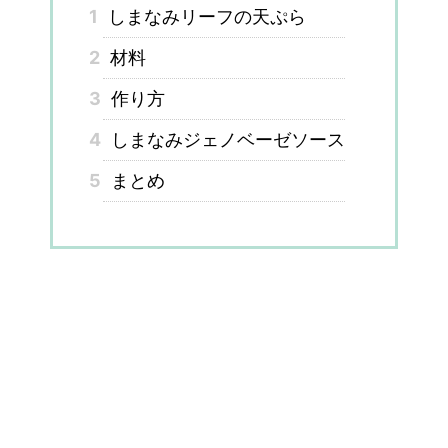
1
しまなみリーフの天ぷら
2
材料
3
作り方
4
しまなみジェノベーゼソース
5
まとめ