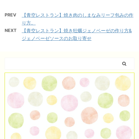
PREV
【青空レストラン】焼き肉のしまなみリーフ包みの作
り方。
NEXT
【青空レストラン】焼き牡蠣ジェノベーゼの作り方&
ジェノベーゼソースのお取り寄せ