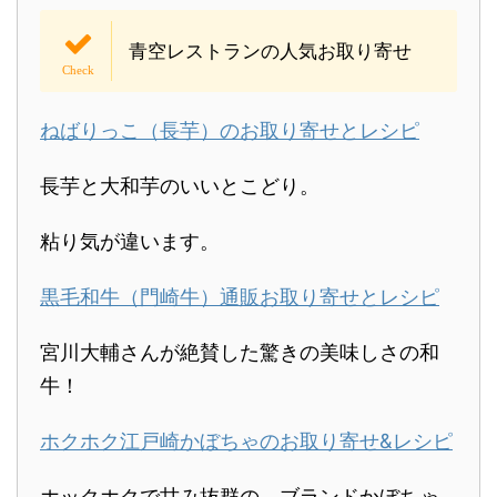
青空レストランの人気お取り寄せ
ねばりっこ（長芋）のお取り寄せとレシピ
長芋と大和芋のいいとこどり。
粘り気が違います。
黒毛和牛（門崎牛）通販お取り寄せとレシピ
宮川大輔さんが絶賛した驚きの美味しさの和
牛！
ホクホク江戸崎かぼちゃのお取り寄せ&レシピ
ホックホクで甘み抜群の、ブランドかぼちゃ