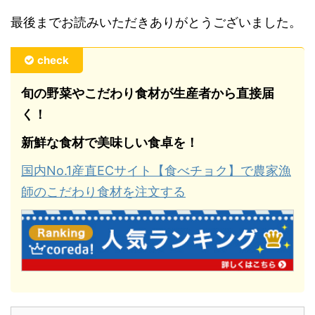
最後までお読みいただきありがとうございました。
check
旬の野菜やこだわり食材が生産者から直接届
く！
新鮮な食材で美味しい食卓を！
国内No.1産直ECサイト【食べチョク】で農家漁
師のこだわり食材を注文する