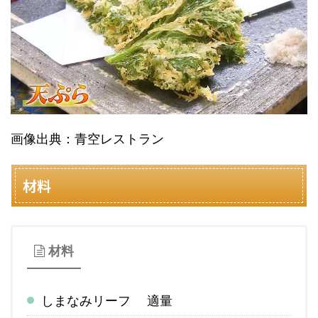
画像出典：青空レストラン
材料
材料
しまなみリーフ 適量