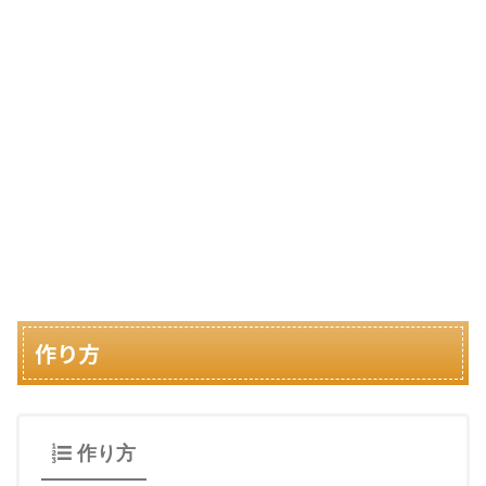
作り方
作り方