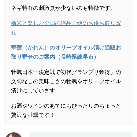
ネギ特有の刺激臭が少ないのも特徴です。
新米と楽しむ全国の絶品ご飯のお供お取り寄
せ
華蓮（かれん）のオリーブオイル漬け通販お
取り寄せのご案内（長崎県諫早市）
牡蠣日本一決定戦で初代グランプリ獲得」の
文句なしの美味しさの牡蠣をオリーブオイル
漬けにしています
お酒やワインのあてにもぴったりのちょっと
贅沢な牡蠣です！