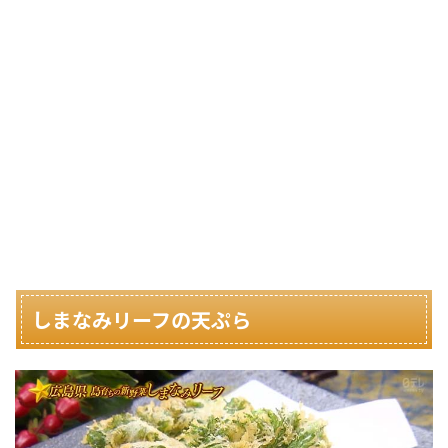
しまなみリーフの天ぷら