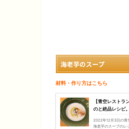
海老芋のスープ
材料・作り方はこちら
【青空レストラ
のと絶品レシピ
2022年12月3日
海老芋のスープのレ