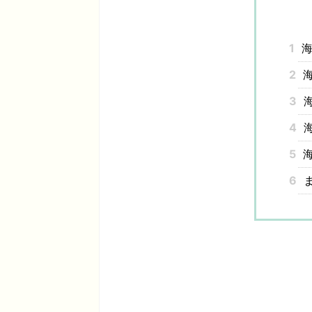
1
海
2
海
3
海
4
海
5
海
6