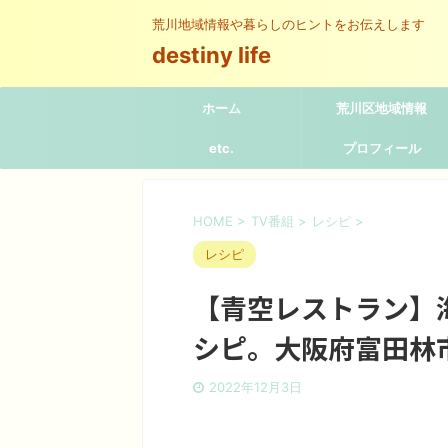
荒川地域情報や暮らしのヒントをお伝えします
destiny life
ホーム
荒川区地域情報
etc.
プロフィール
HOME
>
TV番組
>
レシピ
>
レシピ
【青空レストラン】
シピ。大阪府富田林
2022年12月3日