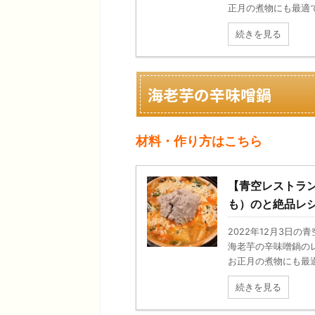
正月の煮物にも最適です
続きを見る
海老芋の辛味噌鍋
材料・作り方はこちら
【青空レストラ
も）のと絶品レ
2022年12月3日
海老芋の辛味噌鍋の
お正月の煮物にも最適で
続きを見る