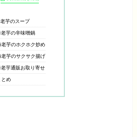
老芋のスープ
老芋の辛味噌鍋
老芋のホクホク炒め
老芋のサクサク揚げ
老芋通販お取り寄せ
まとめ