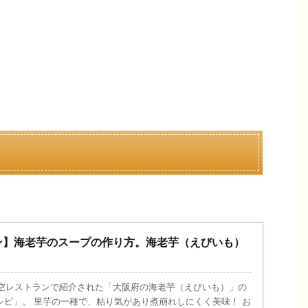
ン】海老芋のスープの作り方。海老芋（えびいも）
。
の青空レストランで紹介された「大阪府の海老芋（えびいも）」の
シピ」。 里芋の一種で、粘り気があり煮崩れしにくく美味！ お