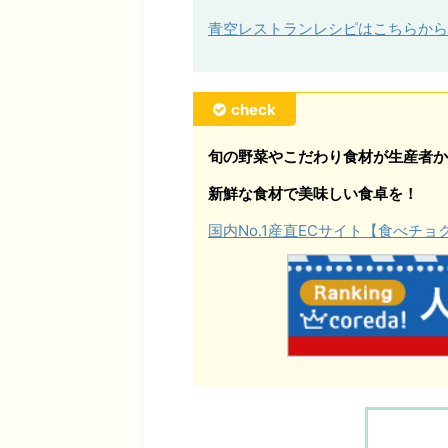
青空レストランレシピはこちらから
check
旬の野菜やこだわり食材が生産者か
新鮮な食材で美味しい食卓を！
国内No.1産直ECサイト【食べチ