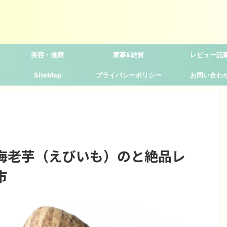
美容・健康
家事&雑貨
レビュー記
SiteMap
プライバシーポリシー
お問い合わ
海老芋（えびいも）のと絶品レ
市