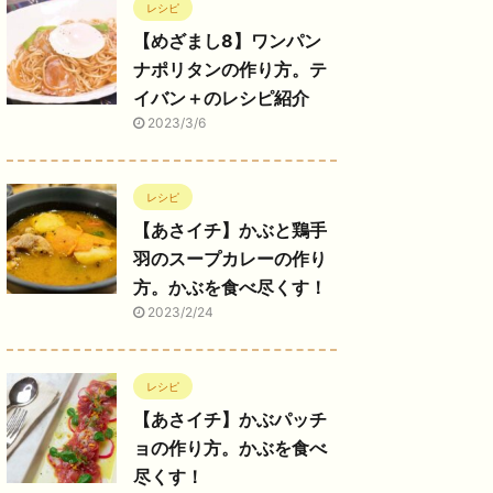
レシピ
【めざまし8】ワンパン
ナポリタンの作り方。テ
イバン＋のレシピ紹介
2023/3/6
レシピ
【あさイチ】かぶと鶏手
羽のスープカレーの作り
方。かぶを食べ尽くす！
2023/2/24
レシピ
【あさイチ】かぶパッチ
ョの作り方。かぶを食べ
尽くす！