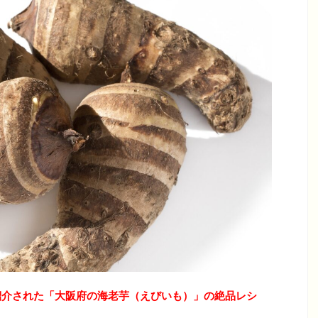
紹介された「大阪府の海老芋（えびいも）」の絶品レシ