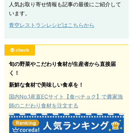
人気お取り寄せ情報も記事の最後にご紹介して
います。
青空レストランレシピはこちらから
check
旬の野菜やこだわり食材が生産者から直接届
く！
新鮮な食材で美味しい食卓を！
国内No.1産直ECサイト【食べチョク】で農家漁
師のこだわり食材を注文する