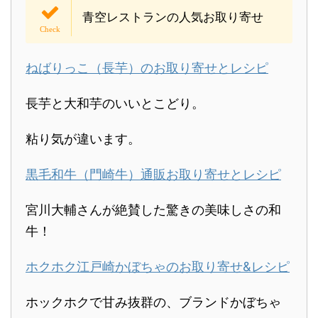
青空レストランの人気お取り寄せ
ねばりっこ（長芋）のお取り寄せとレシピ
長芋と大和芋のいいとこどり。
粘り気が違います。
黒毛和牛（門崎牛）通販お取り寄せとレシピ
宮川大輔さんが絶賛した驚きの美味しさの和
牛！
ホクホク江戸崎かぼちゃのお取り寄せ&レシピ
ホックホクで甘み抜群の、ブランドかぼちゃ