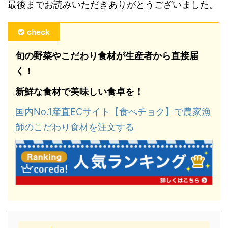
最後までお読みいただきありがとうございました。
check
旬の野菜やこだわり食材が生産者から直接届
く！
新鮮な食材で美味しい食卓を！
国内No.1産直ECサイト【食べチョク】で農家漁
師のこだわり食材を注文する