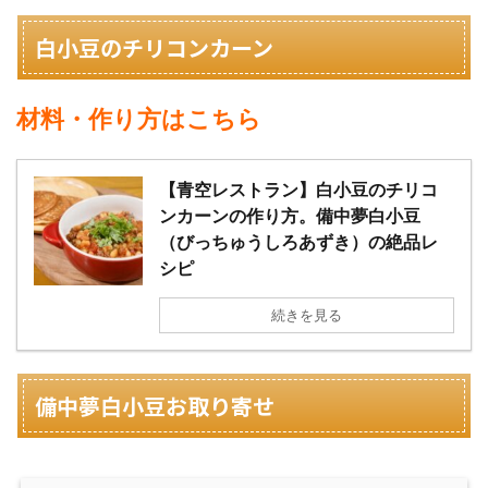
白小豆のチリコンカーン
材料・作り方はこちら
【青空レストラン】白小豆のチリコ
ンカーンの作り方。備中夢白小豆
（びっちゅうしろあずき）の絶品レ
シピ
続きを見る
備中夢白小豆お取り寄せ