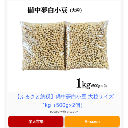
【ふるさと納税】備中夢白小豆 大粒サイズ
1kg（500g×2個）
posted with
カエレバ
楽天市場
Amazon