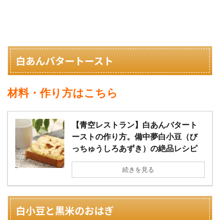
白あんバタートースト
材料・作り方はこちら
【青空レストラン】白あんバタート
ーストの作り方。備中夢白小豆（び
っちゅうしろあずき）の絶品レシピ
続きを見る
白小豆と黒米のおはぎ