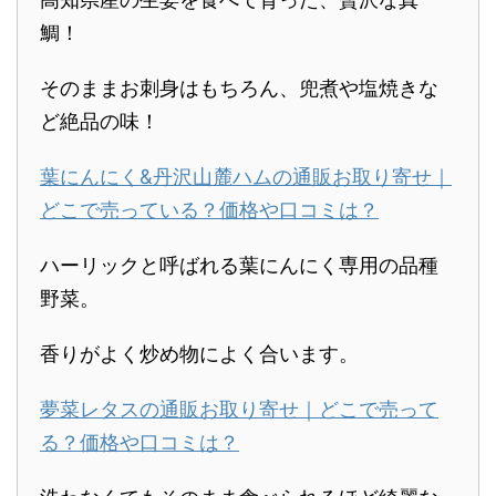
鯛！
そのままお刺身はもちろん、兜煮や塩焼きな
ど絶品の味！
葉にんにく&丹沢山麓ハムの通販お取り寄せ｜
どこで売っている？価格や口コミは？
ハーリックと呼ばれる葉にんにく専用の品種
野菜。
香りがよく炒め物によく合います。
夢菜レタスの通販お取り寄せ｜どこで売って
る？価格や口コミは？