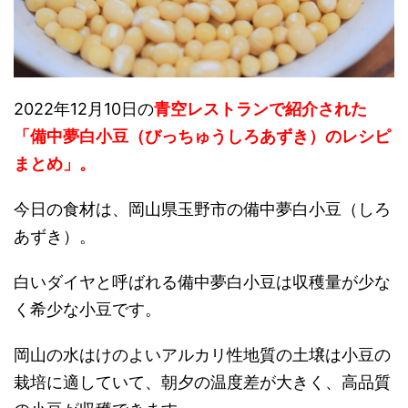
2022年12月10日の
青空レストランで紹介された
「備中夢白小豆（びっちゅうしろあずき）のレシピ
まとめ」。
今日の食材は、岡山県玉野市の備中夢白小豆（しろ
あずき）。
白いダイヤと呼ばれる備中夢白小豆は収穫量が少な
く希少な小豆です。
岡山の水はけのよいアルカリ性地質の土壌は小豆の
栽培に適していて、朝夕の温度差が大きく、高品質