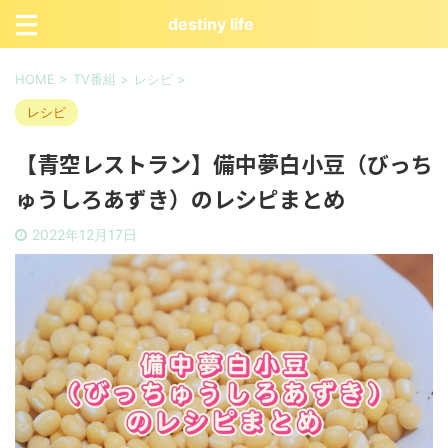
destiny life
HOME
>
TV番組
>
レシピ
>
レシピ
【青空レストラン】備中夢白小豆（びっち
ゅうしろあずき）のレシピまとめ
2022年12月17日