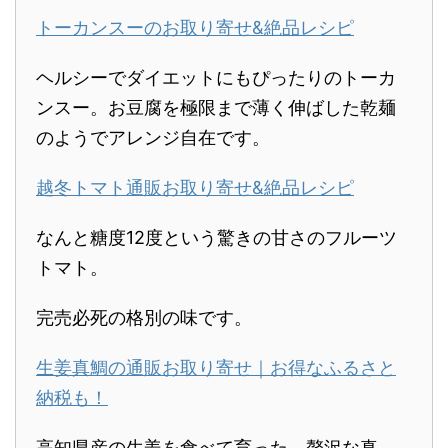
トーカンスーのお取り寄せ&絶品レシピ
ヘルシーでダイエットにもぴったりのトーカ
ンスー。お豆腐を極限まで薄く伸ばした乾麺
のようでアレンジ自在です。
越冬トマト通販お取り寄せ&絶品レシピ
なんと糖度12度という驚きの甘さのフルーツ
トマト。
完売必死の格別の味です。
生姜真鯛の通販お取り寄せ｜お得なふるさと
納税も！
高知県産の生姜を食べて育った、贅沢な真