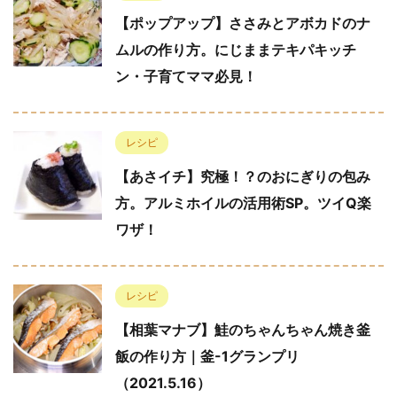
【ポップアップ】ささみとアボカドのナ
ムルの作り方。にじままテキパキッチ
ン・子育てママ必見！
レシピ
【あさイチ】究極！？のおにぎりの包み
方。アルミホイルの活用術SP。ツイQ楽
ワザ！
レシピ
【相葉マナブ】鮭のちゃんちゃん焼き釜
飯の作り方｜釜-1グランプリ
（2021.5.16）