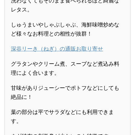
洗わなくてもそのまま食べられるほど綺麗な
レタス。
しゅうまいやしゃぶしゃぶ、海鮮味噌炒めな
ど様々なお料理との相性が抜群！
深谷リーき（ねぎ）の通販お取り寄せ
グラタンやクリーム煮、スープなど煮込み料
理によく合います。
甘味がありジューシーでポトフなどにしても
絶品に！
葉の部分は平でサラダなどにも利用できま
す。