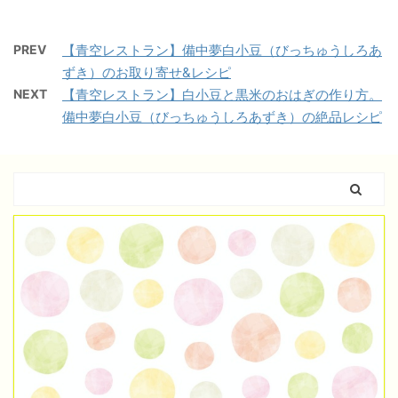
PREV
【青空レストラン】備中夢白小豆（びっちゅうしろあ
ずき）のお取り寄せ&レシピ
NEXT
【青空レストラン】白小豆と黒米のおはぎの作り方。
備中夢白小豆（びっちゅうしろあずき）の絶品レシピ