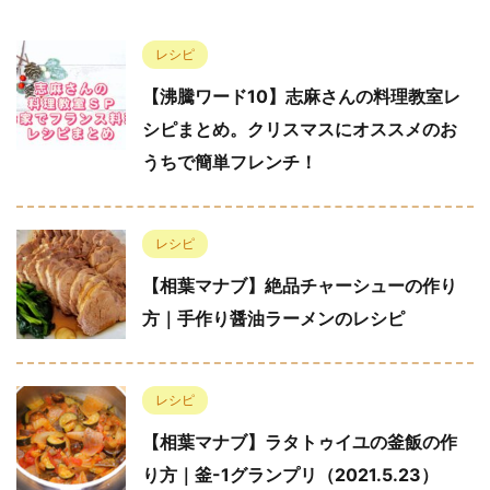
レシピ
【沸騰ワード10】志麻さんの料理教室レ
シピまとめ。クリスマスにオススメのお
うちで簡単フレンチ！
レシピ
【相葉マナブ】絶品チャーシューの作り
方｜手作り醤油ラーメンのレシピ
レシピ
【相葉マナブ】ラタトゥイユの釜飯の作
り方｜釜-1グランプリ（2021.5.23）