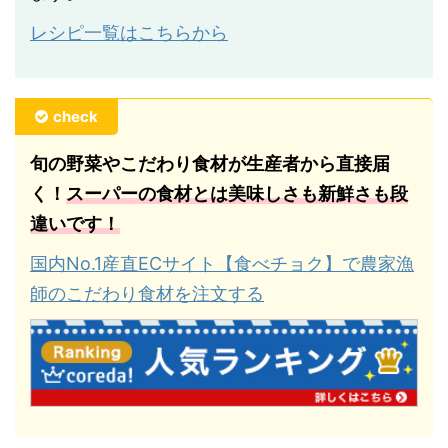
レシピ一覧はこちらから
check
旬の野菜やこだわり食材が生産者から直接届
く！
スーパーの食材とは美味しさも新鮮さも段
違いです！
国内No.1産直ECサイト【食べチョク】で農家漁
師のこだわり食材を注文する