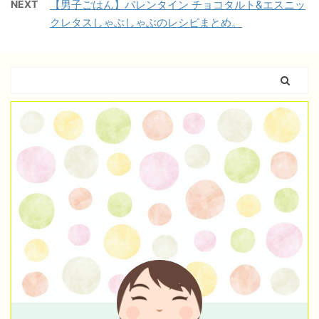
NEXT
【男子ごはん】バレンタイン チョコタルト&エスニッ
クレタスしゃぶしゃぶのレシピまとめ。