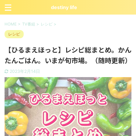
destiny life
HOME
>
TV番組
>
レシピ
>
レシピ
【ひるまえほっと】レシピ総まとめ。かん
たんごはん。いまが旬市場。（随時更新）
2023年2月14日