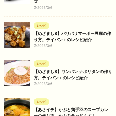
ズ
2023/3/6
レシピ
【めざまし8】パリパリマーボー豆腐の作
り方。テイバン＋のレシピ紹介
2023/3/6
レシピ
【めざまし8】ワンパン ナポリタンの作り
方。テイバン＋のレシピ紹介
2023/3/6
レシピ
【あさイチ】かぶと鶏手羽のスープカレ
ーの作り方。かぶを食べ尽くす！