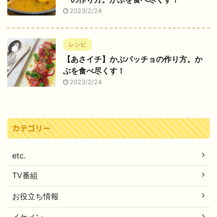
2023/2/24
レシピ
【あさイチ】かぶパッチョの作り方。か
ぶを食べ尽くす！
2023/2/24
カテゴリー
etc.
TV番組
お役立ち情報
イケメン