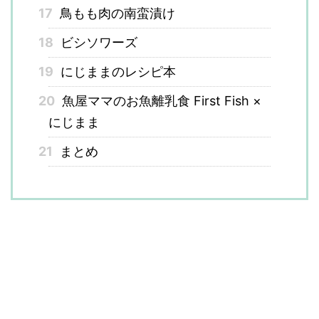
17
鳥もも肉の南蛮漬け
18
ビシソワーズ
19
にじままのレシピ本
20
魚屋ママのお魚離乳食 First Fish ×
にじまま
21
まとめ