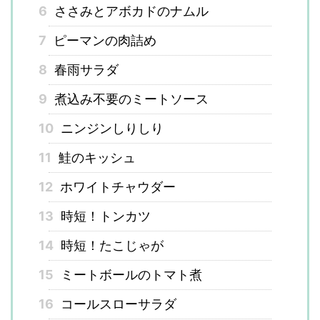
6
ささみとアボカドのナムル
7
ピーマンの肉詰め
8
春雨サラダ
9
煮込み不要のミートソース
10
ニンジンしりしり
11
鮭のキッシュ
12
ホワイトチャウダー
13
時短！トンカツ
14
時短！たこじゃが
15
ミートボールのトマト煮
16
コールスローサラダ