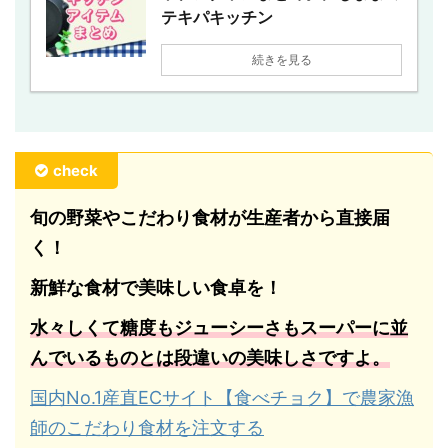
テキパキッチン
続きを見る
check
旬の野菜やこだわり食材が生産者から直接届
く！
新鮮な食材で美味しい食卓を！
水々しくて糖度もジューシーさもスーパーに並
んでいるものとは段違いの美味しさですよ。
国内No.1産直ECサイト【食べチョク】で農家漁
師のこだわり食材を注文する