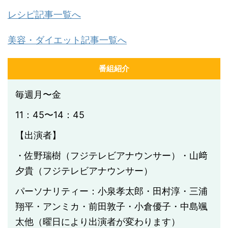
レシピ記事一覧へ
美容・ダイエット記事一覧へ
番組紹介
毎週月〜金
11：45〜14：45
【出演者】
・佐野瑞樹（フジテレビアナウンサー）・山﨑
夕貴（フジテレビアナウンサー）
パーソナリティー：小泉孝太郎・田村淳・三浦
翔平・アンミカ・前田敦子・小倉優子・中島颯
太他（曜日により出演者が変わります）