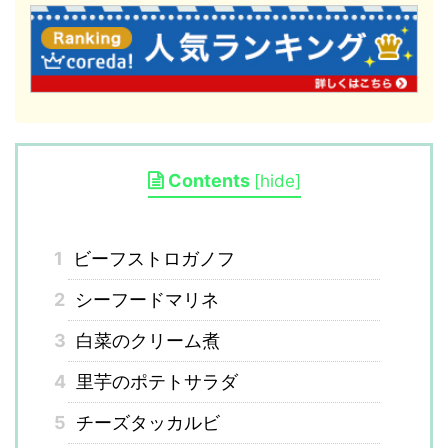
Contents
[
hide
]
1
ビーフストロガノフ
2
シーフードマリネ
3
白菜のクリーム煮
4
里芋のポテトサラダ
5
チーズタッカルビ