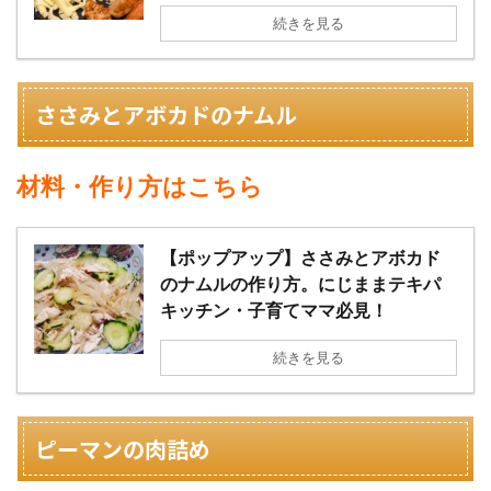
続きを見る
ささみとアボカドのナムル
材料・作り方はこちら
【ポップアップ】ささみとアボカド
のナムルの作り方。にじままテキパ
キッチン・子育てママ必見！
続きを見る
ピーマンの肉詰め