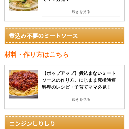
続きを見る
煮込み不要のミートソース
材料・作り方はこちら
【ポップアップ】煮込まないミート
ソースの作り方。にじまま究極時短
料理のレシピ・子育てママ必見！
続きを見る
ニンジンしりしり