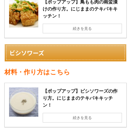
【ポップアップ】鳥もも肉の南蛮漬
けの作り方。にじままのテキパキキ
ッチン！
続きを見る
ビシソワーズ
材料・作り方はこちら
【ポップアップ】ビシソワーズの作
り方。にじままのテキパキキッチ
ン！
続きを見る