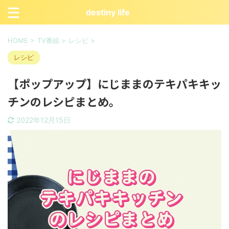
destiny life
HOME
>
TV番組
>
レシピ
>
レシピ
【ポップアップ】にじままのテキパキキッ
チンのレシピまとめ。
2022年12月15日